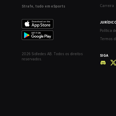
Carreira
Strafe, tudo em eSports
JURÍDIC
Política 
Termos d
2026
Sidledes AB. Todos os direitos
SIGA
reservados.