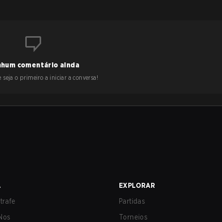
hum comentário ainda
 seja o primeiro a iniciar a conversa!
A
EXPLORAR
trafe
Partidas
Nos
Torneios