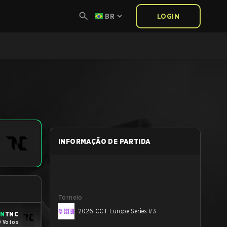
BR
LOGIN
INFORMAÇÃO DE PARTIDA
Torneio
2026 CCT Europe Series #3
IN
TNC
9 Votos