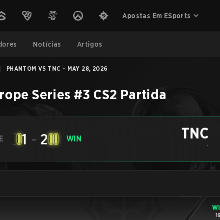
Apostas Em ESports
dores
Notícias
Artigos
|
PHANTOM VS TNC - MAY 28, 2026
rope Series #3
CS2
Partida
TNC
1
-
2
E
WIN
-
W
1