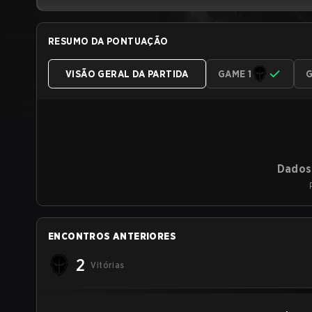
RESUMO DA PONTUAÇÃO
VISÃO GERAL DA PARTIDA
GAME 1
G
Dados 
ENCONTROS ANTERIORES
2
Vitórias