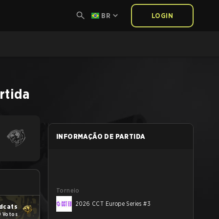
BR
LOGIN
rtida
INFORMAÇÃO DE PARTIDA
Torneio
2026 CCT Europe Series #3
dcats
9 Votos