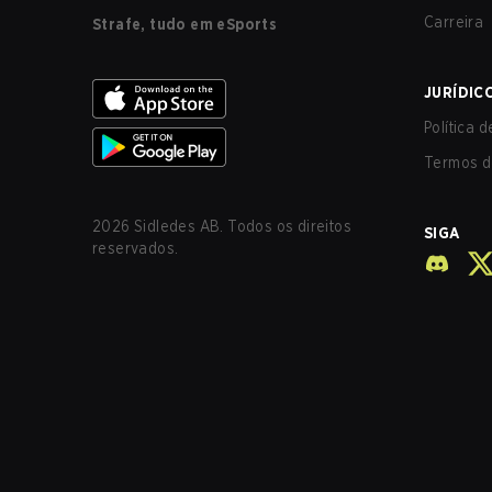
Carreira
Strafe, tudo em eSports
JURÍDIC
Política 
Termos d
2026
Sidledes AB. Todos os direitos
SIGA
reservados.