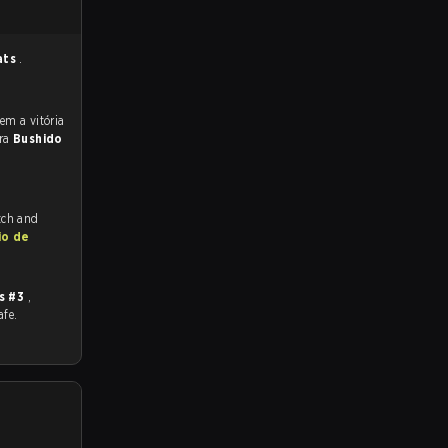
ats
.
ara
Bushido
tch and
io de
s #3
,
afe.