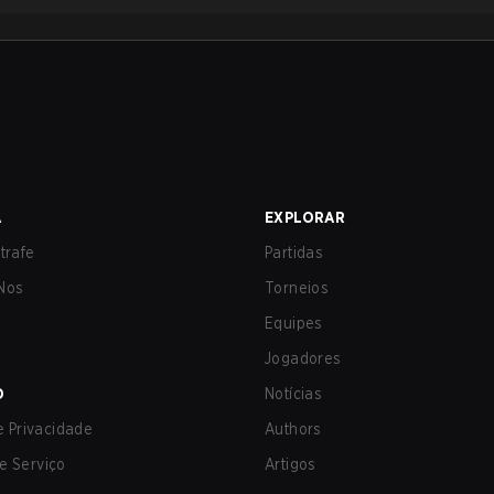
A
EXPLORAR
trafe
Partidas
Nos
Torneios
Equipes
Jogadores
O
Notícias
de Privacidade
Authors
e Serviço
Artigos