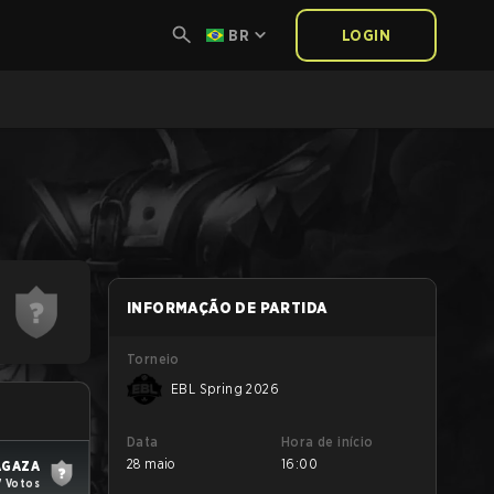
BR
LOGIN
INFORMAÇÃO DE PARTIDA
Torneio
EBL Spring 2026
Data
Hora de início
28 maio
16:00
AGAZA
7 Votos