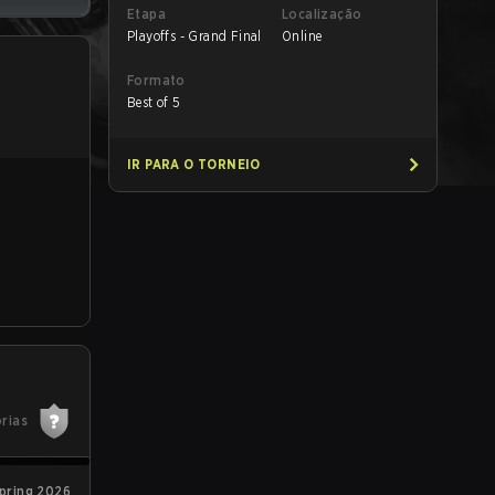
Etapa
Localização
Playoffs - Grand Final
Online
Formato
Best of 5
IR PARA O TORNEIO
órias
pring 2026