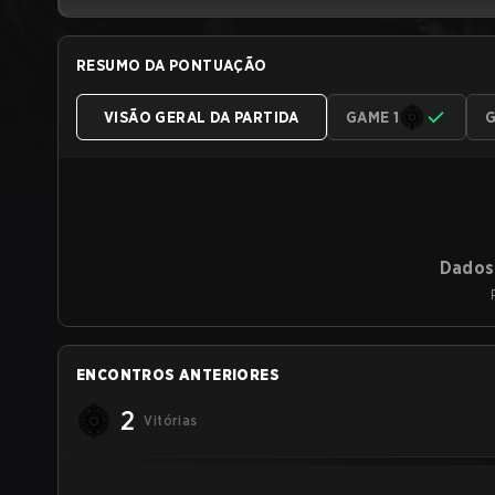
RESUMO DA PONTUAÇÃO
VISÃO GERAL DA PARTIDA
GAME 1
G
Dados 
ENCONTROS ANTERIORES
2
Vitórias