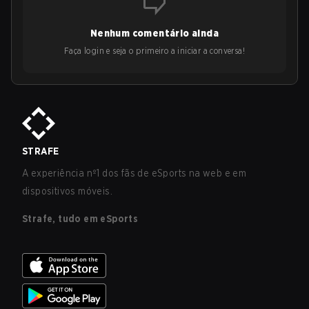
Nenhum comentário ainda
Faça login e seja o primeiro a iniciar a conversa!
STRAFE
A experiência nº1 dos fãs de eSports na web e em
dispositivos móveis.
Strafe, tudo em eSports