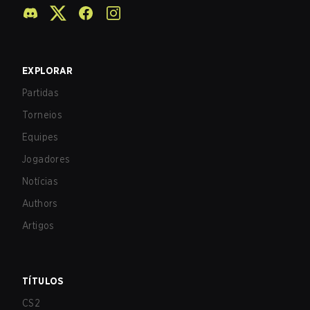
EXPLORAR
Partidas
Torneios
Equipes
Jogadores
Notícias
Authors
Artigos
TÍTULOS
CS2