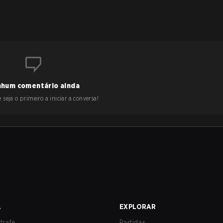
hum comentário ainda
 seja o primeiro a iniciar a conversa!
A
EXPLORAR
trafe
Partidas