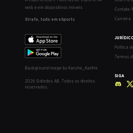
web e em dispositivos móveis.
Contate-
Carreira
Strafe, tudo em eSports
JURÍDIC
Política 
Termos d
Background image by
Karuhe_KarlHe
SIGA
2026
Sidledes AB. Todos os direitos
reservados.