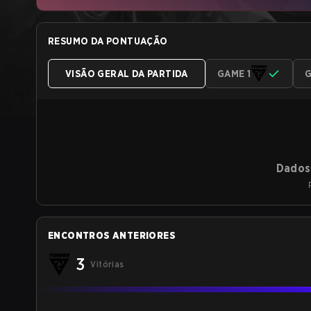
RESUMO DA PONTUAÇÃO
VISÃO GERAL DA PARTIDA
GAME 1
G
Dados 
ENCONTROS ANTERIORES
3
Vitórias