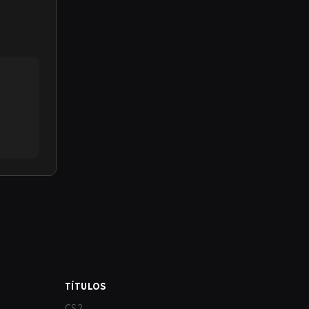
TÍTULOS
CS2