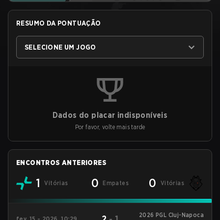
RESUMO DA PONTUAÇÃO
SELECIONE UM JOGO
Dados do placar indisponíveis
Por favor, volte mais tarde
ENCONTROS ANTERIORES
1
0
0
Vitórias
Empates
Vitórias
2026 PGL Cluj-Napoca
2
-
1
fev. 15 - 2026, 10:29