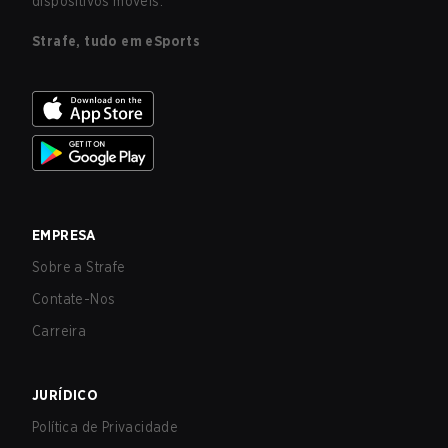
dispositivos móveis.
Strafe, tudo em eSports
EMPRESA
Sobre a Strafe
Contate-Nos
Carreira
JURÍDICO
Política de Privacidade