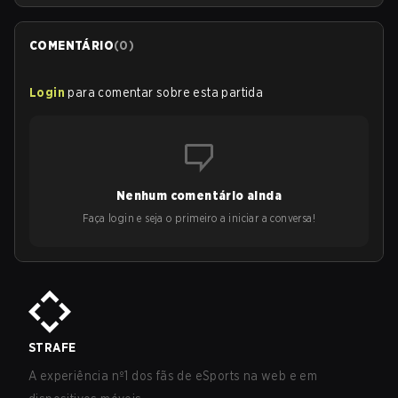
COMENTÁRIO
(
0
)
Login
para comentar sobre esta partida
Nenhum comentário ainda
Faça login e seja o primeiro a iniciar a conversa!
STRAFE
A experiência nº1 dos fãs de eSports na web e em