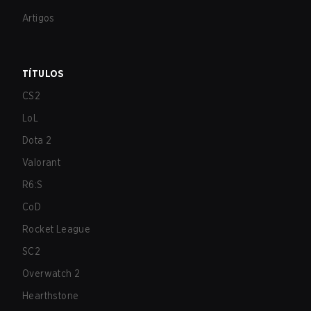
Artigos
TÍTULOS
CS2
LoL
Dota 2
Valorant
R6:S
CoD
Rocket League
SC2
Overwatch 2
Hearthstone