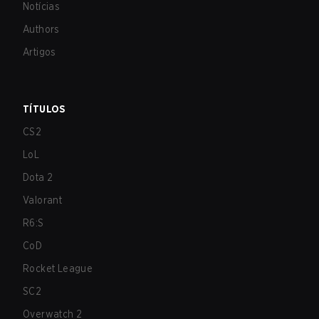
Notícias
Authors
Artigos
TÍTULOS
CS2
LoL
Dota 2
Valorant
R6:S
CoD
Rocket League
SC2
Overwatch 2