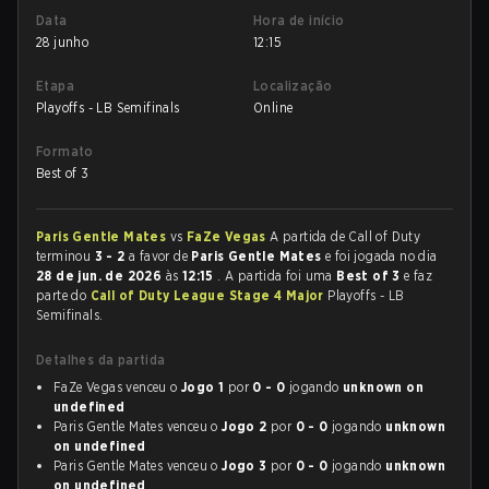
Data
Hora de início
28 junho
12:15
Etapa
Localização
Playoffs - LB Semifinals
Online
Formato
Best of 3
Paris Gentle Mates
vs
FaZe Vegas
A partida de Call of Duty
terminou
3 - 2
a favor de
Paris Gentle Mates
e foi jogada no dia
28 de jun. de 2026
às
12:15
. A partida foi uma
Best of 3
e faz
parte do
Call of Duty League Stage 4 Major
Playoffs - LB
Semifinals.
Detalhes da partida
FaZe Vegas venceu o
Jogo 1
por
0 - 0
jogando
unknown on
undefined
Paris Gentle Mates venceu o
Jogo 2
por
0 - 0
jogando
unknown
on undefined
Paris Gentle Mates venceu o
Jogo 3
por
0 - 0
jogando
unknown
on undefined