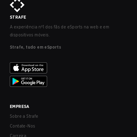
STRAFE
A experiência nº1 dos fãs de eSports na web e em
dispositivos móveis.
Strafe, tudo em eSports
EMPRESA
Sobre a Strafe
Contate-Nos
Carreira