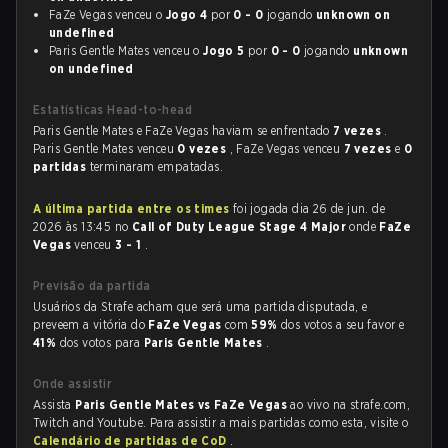
FaZe Vegas venceu o
Jogo 4
por
0 - 0
jogando
unknown on
undefined
Paris Gentle Mates venceu o
Jogo 5
por
0 - 0
jogando
unknown
on undefined
Estatísticas Head-to-head
Paris Gentle Mates e FaZe Vegas haviam se enfrentado
7 vezes
.
Paris Gentle Mates venceu
0 vezes
, FaZe Vegas venceu
7 vezes
e
0
partidas
terminaram empatadas.
A última partida entre os times
foi jogada dia 26 de jun. de
2026 às 13:45 no
Call of Duty League Stage 4 Major
onde
FaZe
Vegas
venceu
3 - 1
.
Previsão da partida
Usuários da Strafe acham que será uma partida disputada, e
preveem a vitória do
FaZe Vegas
com
59%
dos votos a seu favor e
41%
dos votos para
Paris Gentle Mates
.
Onde assistir
Assista
Paris Gentle Mates vs FaZe Vegas
ao vivo na strafe.com,
Twitch and Youtube. Para assistir a mais partidas como esta, visite o
Calendário de partidas de CoD
.