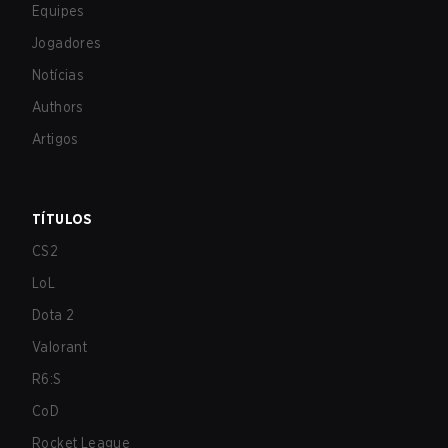
Equipes
Jogadores
Notícias
Authors
Artigos
TÍTULOS
CS2
LoL
Dota 2
Valorant
R6:S
CoD
Rocket League