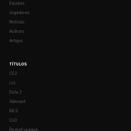
Equipes
Jogadores
Notícias
Authors
Artigos
TÍTULOS
CS2
LoL
Dota 2
Valorant
R6:S
CoD
Rocket League