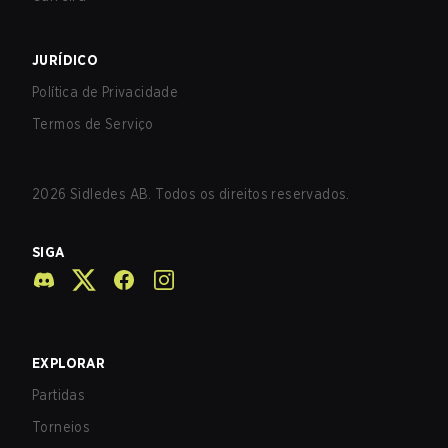
JURÍDICO
Política de Privacidade
Termos de Serviço
2026
Sidledes AB. Todos os direitos reservados.
SIGA
EXPLORAR
Partidas
Torneios