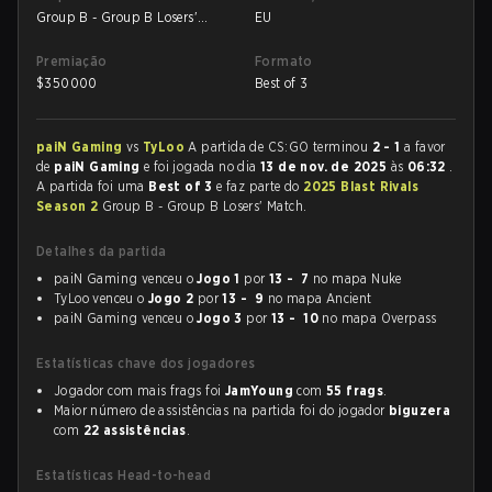
Group B - Group B Losers'
EU
Match
Premiação
Formato
$
350000
Best of 3
paiN Gaming
vs
TyLoo
A partida de CS:GO terminou
2 - 1
a favor
de
paiN Gaming
e foi jogada no dia
13 de nov. de 2025
às
06:32
.
A partida foi uma
Best of 3
e faz parte do
2025 Blast Rivals
Season 2
Group B - Group B Losers' Match.
Detalhes da partida
paiN Gaming venceu o
Jogo 1
por
13 - 7
no mapa Nuke
TyLoo venceu o
Jogo 2
por
13 - 9
no mapa Ancient
paiN Gaming venceu o
Jogo 3
por
13 - 10
no mapa Overpass
Estatísticas chave dos jogadores
Jogador com mais frags foi
JamYoung
com
55 frags
.
Maior número de assistências na partida foi do jogador
biguzera
com
22 assistências
.
Estatísticas Head-to-head