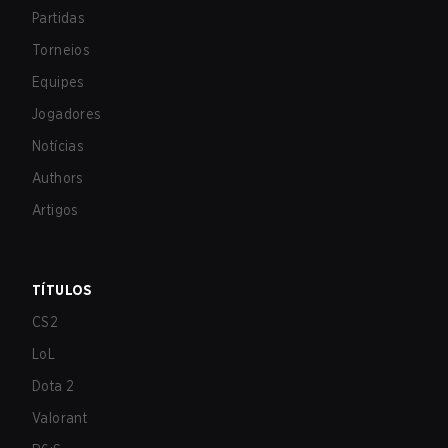
Partidas
Torneios
Equipes
Jogadores
Notícias
Authors
Artigos
TÍTULOS
CS2
LoL
Dota 2
Valorant