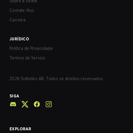
Sobre a Strafe
Contate-Nos
Carreira
JURÍDICO
Política de Privacidade
Termos de Serviço
2026
Sidledes AB. Todos os direitos reservados.
SIGA
EXPLORAR