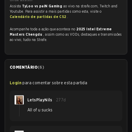
Assista
TyLoo vs paiN Gaming
ao vivo na strafe.com, Twitch and
Youtube. Para assistir a mais partidas como esta, visite o
Calendário de partidas de CS2
.
Acompanhe toda a ação que acontece no
2025 Intel Extreme
Masters Chengdu
, assim como as VODs, destaques e transmissões
ao vivo, tudo na Strafe.
COMENTÁRIO
(
6
)
Login
para comentar sobre esta partida
LetsPlayNils
277d
All of u sucks