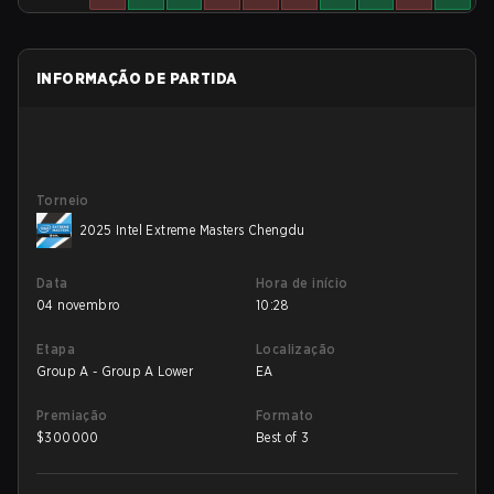
INFORMAÇÃO DE PARTIDA
Torneio
2025 Intel Extreme Masters Chengdu
Data
Hora de início
04 novembro
10:28
Etapa
Localização
Group A - Group A Lower
EA
Premiação
Formato
$
300000
Best of 3