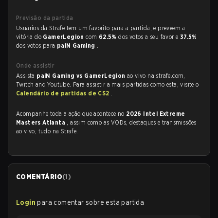
Previsão da partida
Usuários da Strafe tem um favorito para a partida, e preveem a
vitória do
GamerLegion
com
62.5%
dos votos a seu favor e
37.5%
dos votos para
paiN Gaming
.
Onde assistir
Assista
paiN Gaming vs GamerLegion
ao vivo na strafe.com,
Twitch and Youtube. Para assistir a mais partidas como esta, visite o
Calendário de partidas de CS2
.
Acompanhe toda a ação que acontece no
2026 Intel Extreme
Masters Atlanta
, assim como as VODs, destaques e transmissões
ao vivo, tudo na Strafe.
COMENTÁRIO
(
1
)
Login
para comentar sobre esta partida