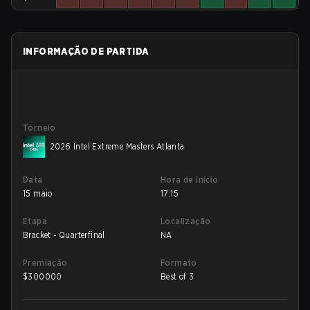
INFORMAÇÃO DE PARTIDA
Torneio
2026 Intel Extreme Masters Atlanta
Data
Hora de início
15 maio
17:15
Etapa
Localização
Bracket - Quarterfinal
NA
Premiação
Formato
$
300000
Best of 3