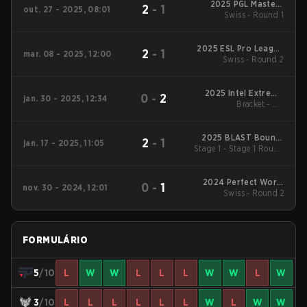
2025 PGL Masters
2
-
1
out. 27 - 2025, 08:01
Swiss - Round 1
Bucharest
2025 ESL Pro League
2
-
1
mar. 08 - 2025, 12:00
Swiss - Round 2
Season 21
2025 Intel Extreme
0
-
2
jan. 30 - 2025, 12:34
Masters Katowice
Bracket - UB
Quarterfinal
2025 BLAST Bounty
2
-
1
jan. 17 - 2025, 11:05
Stage 1 - Stage 1 Round
Spring
of 32
2024 Perfect World
0
-
1
nov. 30 - 2024, 12:01
Shanghai Major
Swiss - Round 2
FORMULÁRIO
5
/10
L
W
W
L
L
L
W
W
L
W
3
/10
L
L
L
L
L
L
W
L
W
W