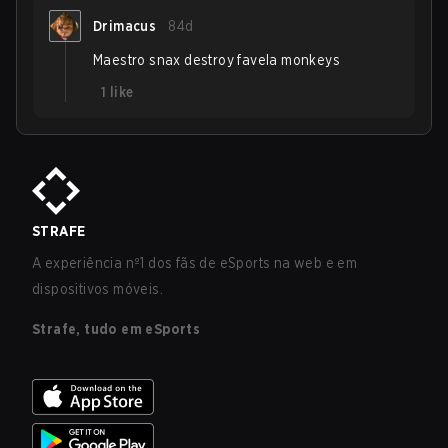
Drimacus
84d
Maestro snax destroy favela monkeys
1
like
STRAFE
A experiência nº1 dos fãs de eSports na web e em
dispositivos móveis.
Strafe, tudo em eSports