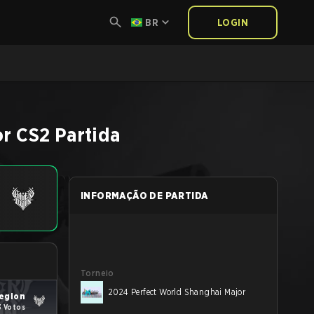
BR
LOGIN
or
CS2
Partida
INFORMAÇÃO DE PARTIDA
Torneio
2024 Perfect World Shanghai Major
egion
3 Votos