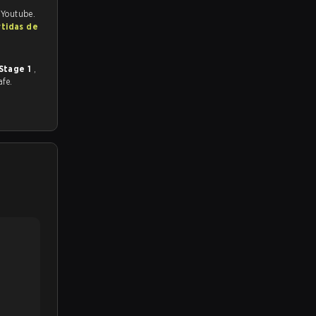
 Youtube.
rtidas de
Stage 1
,
afe.