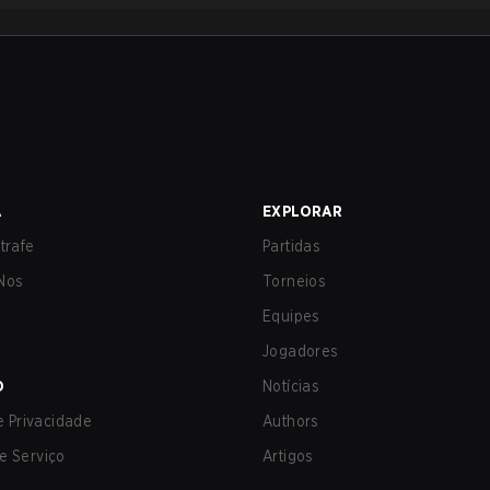
A
EXPLORAR
trafe
Partidas
Nos
Torneios
Equipes
Jogadores
O
Notícias
de Privacidade
Authors
e Serviço
Artigos