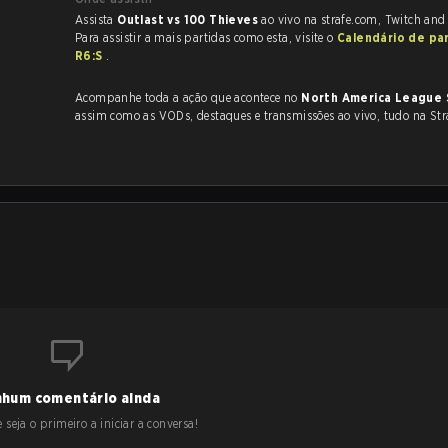
Assista
Outlast vs 100 Thieves
ao vivo na strafe.com, Twitch and
Para assistir a mais partidas como esta, visite o
Calendário de pa
R6:S
.
Acompanhe toda a ação que acontece no
North America League 
assim como as VODs, destaques e transmissões ao vivo, tudo na Str
hum comentário ainda
 seja o primeiro a iniciar a conversa!