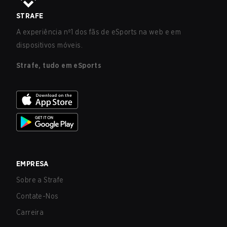
STRAFE
A experiência nº1 dos fãs de eSports na web e em
dispositivos móveis.
Strafe, tudo em eSports
EMPRESA
Sobre a Strafe
Contate-Nos
Carreira