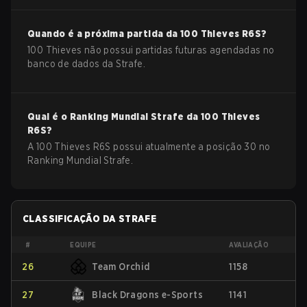
Quando é a próxima partida da
100 Thieves
R6S
?
100 Thieves não possui partidas futuras agendadas no
banco de dados da Strafe.
Qual é o Ranking Mundial Strafe da
100 Thieves
R6S
?
A 100 Thieves R6S possui atualmente a posição 30 no
Ranking Mundial Strafe.
CLASSIFICAÇÃO DA STRAFE
#
EQUIPE
AVALIAÇÃO
26
Team Orchid
1158
27
Black Dragons e-Sports
1141