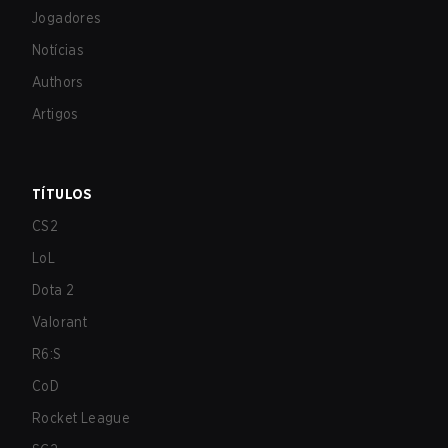
Jogadores
Notícias
Authors
Artigos
TÍTULOS
CS2
LoL
Dota 2
Valorant
R6:S
CoD
Rocket League