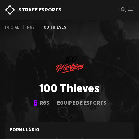
STRAFE ESPORTS
INICIAL
|
R6S
|
100 THIEVES
100 Thieves
R6S
EQUIPE DE ESPORTS
FORMULÁRIO