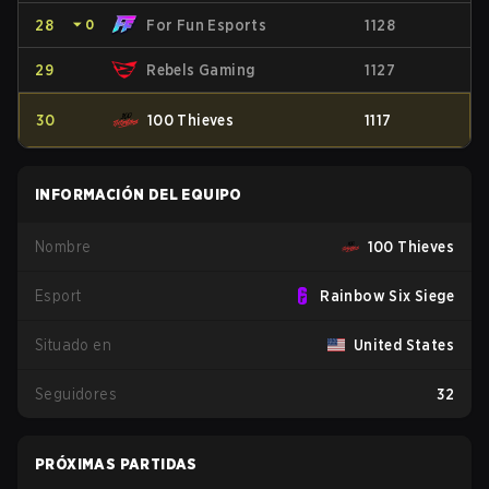
28
⏷
0
For Fun Esports
1128
29
Rebels Gaming
1127
30
100 Thieves
1117
INFORMACIÓN DEL EQUIPO
Nombre
100 Thieves
Esport
Rainbow Six Siege
Situado en
United States
Seguidores
32
PRÓXIMAS PARTIDAS