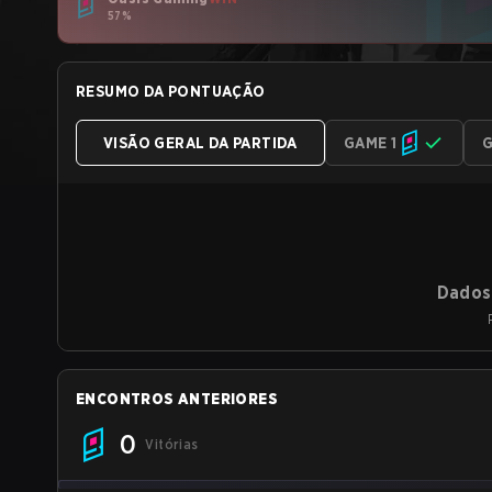
57%
RESUMO DA PONTUAÇÃO
VISÃO GERAL DA PARTIDA
GAME 1
G
Dados 
ENCONTROS ANTERIORES
0
Vitórias