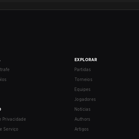
A
EXPLORAR
trafe
Partidas
Nos
Torneios
Equipes
Jogadores
O
Notícias
de Privacidade
Authors
e Serviço
Artigos