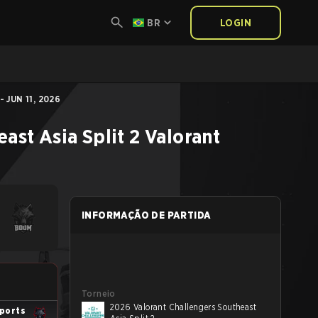
BR
LOGIN
 JUN 11, 2026
ast Asia Split 2
Valorant
INFORMAÇÃO DE PARTIDA
Torneio
2026 Valorant Challengers Southeast
ports