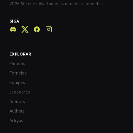
2026
Sidledes AB. Todos os direitos reservados.
SIGA
EXPLORAR
Partidas
Torneios
Equipes
Jogadores
Notícias
Authors
Artigos