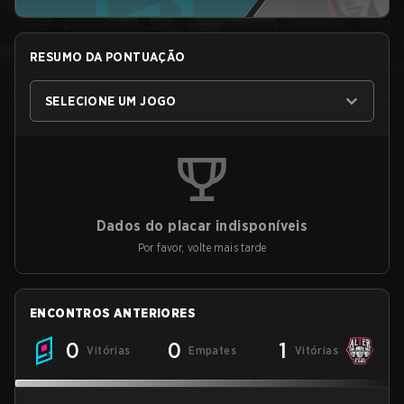
RESUMO DA PONTUAÇÃO
SELECIONE UM JOGO
Dados do placar indisponíveis
Por favor, volte mais tarde
ENCONTROS ANTERIORES
0
0
1
Vitórias
Empates
Vitórias