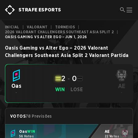
STRAFE ESPORTS
INICIAL
|
VALORANT
|
TORNEIOS
|
2026 VALORANT CHALLENGERS SOUTHEAST ASIA SPLIT 2
|
OASIS GAMING VS ALTER EGO - JUN 1, 2026
Oasis Gaming
vs
Alter Ego
–
2026 Valorant
Challengers Southeast Asia Split 2
Valorant
Partida
2
-
0
AE
Oas
WIN
LOSE
-
-
VOTOS
78 Previsões
Oas
WIN
AE
56 Votos
22 Votos