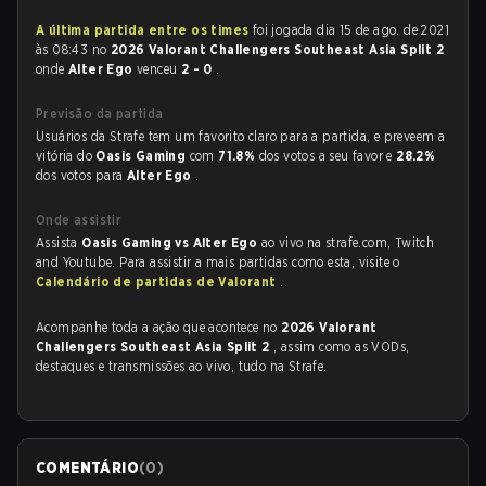
A última partida entre os times
foi jogada dia 15 de ago. de 2021
às 08:43 no
2026 Valorant Challengers Southeast Asia Split 2
onde
Alter Ego
venceu
2 - 0
.
Previsão da partida
Usuários da Strafe tem um favorito claro para a partida, e preveem a
vitória do
Oasis Gaming
com
71.8%
dos votos a seu favor e
28.2%
dos votos para
Alter Ego
.
Onde assistir
Assista
Oasis Gaming vs Alter Ego
ao vivo na strafe.com, Twitch
and Youtube. Para assistir a mais partidas como esta, visite o
Calendário de partidas de Valorant
.
Acompanhe toda a ação que acontece no
2026 Valorant
Challengers Southeast Asia Split 2
, assim como as VODs,
destaques e transmissões ao vivo, tudo na Strafe.
COMENTÁRIO
(
0
)