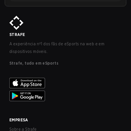
STRAFE
A experiência nº1 dos fãs de eSports na web e em
dispositivos móveis.
Strafe, tudo em eSports
EMPRESA
Sobre a Strafe