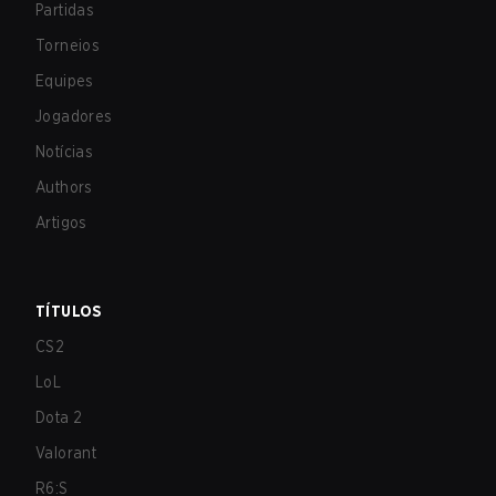
Partidas
Torneios
Equipes
Jogadores
Notícias
Authors
Artigos
TÍTULOS
CS2
LoL
Dota 2
Valorant
R6:S