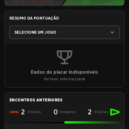
RESUMO DA PONTUAÇÃO
SELECIONE UM JOGO
Dados do placar indisponíveis
Por favor, volte mais tarde
ENCONTROS ANTERIORES
2
0
2
Vitórias
Empates
Vitórias