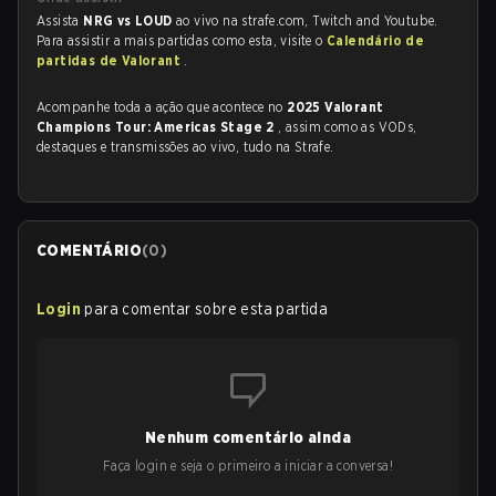
Assista
NRG vs LOUD
ao vivo na strafe.com, Twitch and Youtube.
Para assistir a mais partidas como esta, visite o
Calendário de
partidas de Valorant
.
Acompanhe toda a ação que acontece no
2025 Valorant
Champions Tour: Americas Stage 2
, assim como as VODs,
destaques e transmissões ao vivo, tudo na Strafe.
COMENTÁRIO
(
0
)
Login
para comentar sobre esta partida
Nenhum comentário ainda
Faça login e seja o primeiro a iniciar a conversa!