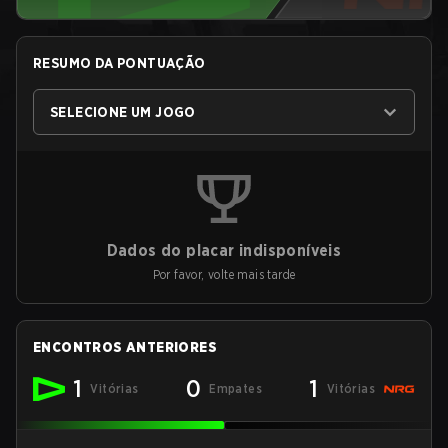
RESUMO DA PONTUAÇÃO
SELECIONE UM JOGO
Dados do placar indisponíveis
Por favor, volte mais tarde
ENCONTROS ANTERIORES
1
0
1
Vitórias
Empates
Vitórias