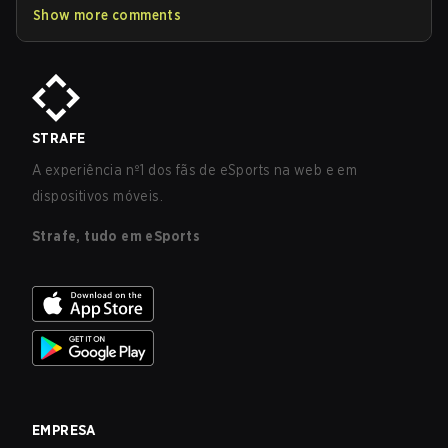
Show more comments
STRAFE
A experiência nº1 dos fãs de eSports na web e em
dispositivos móveis.
Strafe, tudo em eSports
EMPRESA