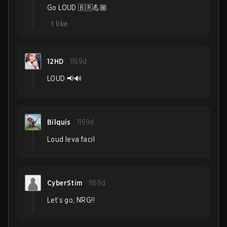
Go LOUD 🇧🇷💪🏼
1
like
12HD
1169d
LOUD 📢🔊
Bilquis
1169d
Loud leva facil
CyberStim
1169d
Let’s go, NRG!!