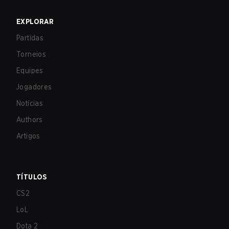
EXPLORAR
Partidas
Torneios
Equipes
Jogadores
Notícias
Authors
Artigos
TÍTULOS
CS2
LoL
Dota 2