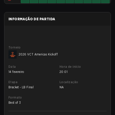
INFORMAÇÃO DE PARTIDA
Torneio
2026 VCT Americas Kickoff
Data
Hora de início
14 fevereiro
20:01
Etapa
Localização
Bracket - LB Final
NA
Formato
Best of 3