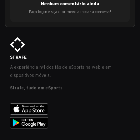
Nenhum comentário ainda
Faça login e seja o primeiro a iniciar a conversa!
STRAFE
A experiência nº1 dos fãs de eSports na web e em
dispositivos móveis.
Strafe, tudo em eSports