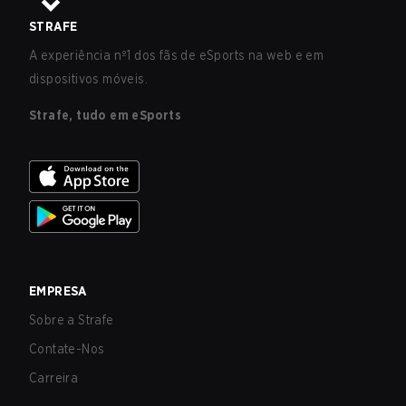
STRAFE
A experiência nº1 dos fãs de eSports na web e em
dispositivos móveis.
Strafe, tudo em eSports
EMPRESA
Sobre a Strafe
Contate-Nos
Carreira