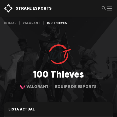
STRAFE ESPORTS
INICIAL
|
VALORANT
|
100 THIEVES
100 Thieves
VALORANT
EQUIPE DE ESPORTS
LISTA ACTUAL