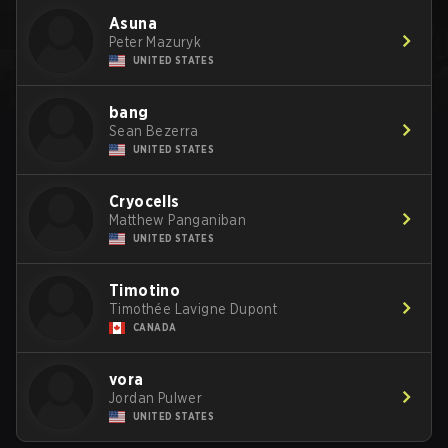
Asuna
Peter Mazuryk
UNITED STATES
bang
Sean Bezerra
UNITED STATES
Cryocells
Matthew Panganiban
UNITED STATES
Timotino
Timothée Lavigne Dupont
CANADA
vora
Jordan Pulwer
UNITED STATES