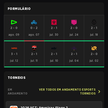
FORMULÁRIO
2
-
0
0
-
2
2
-
1
2
-
0
2
-
1
ago. 09
ago. 07
jul. 30
jul. 24
jul. 18
3
-
1
2
-
1
2
-
1
2
-
1
2
-
0
jul. 12
jul. 11
jul. 10
jul. 04
jul. 02
TORNEIOS
EM
VER TODOS EM ANDAMENTO ESPORTS
ANDAMENTO
TORNEIOS
2026 VCT: Americas Stage 2