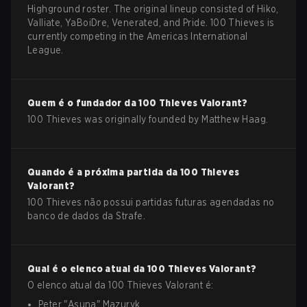
Highground roster. The original lineup consisted of Hiko,
Valliate, YaBoiDre, Venerated, and Pride. 100 Thieves is
currently competing in the Americas International
League.
Quem é o fundador da
100 Thieves
Valorant
?
100 Thieves was originally founded by Matthew Haag.
Quando é a próxima partida da
100 Thieves
Valorant
?
100 Thieves não possui partidas futuras agendadas no
banco de dados da Strafe.
Qual é o elenco atual da
100 Thieves
Valorant
?
O elenco atual da
100 Thieves
Valorant
é:
Peter
"
Asuna
"
Mazuryk