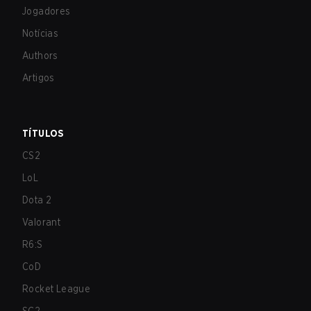
Jogadores
Notícias
Authors
Artigos
TÍTULOS
CS2
LoL
Dota 2
Valorant
R6:S
CoD
Rocket League