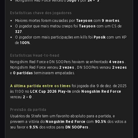
Nongshim Red Force venceu o
Jogo 1
por
24 - 3
Estatísticas chave dos jogadores
Maiores mortes foram causadas por
Taeyoon
com
9 mortes
.
O jogador que mais matou creeps foi
Taeyoon
com um CS de
327
.
O jogador com mais participações em kills foi
Pyosik
com um KP
de
100%
.
Estatísticas Head-to-head
Nongshim Red Force e DN SOOPers haviam se enfrentado
4 vezes
.
Nongshim Red Force venceu
2 vezes
, DN SOOPers venceu
2 vezes
e
0 partidas
terminaram empatadas.
A última partida entre os times
foi jogada dia 9 de dez. de 2025
às 11:00 no
LCK Cup 2026 Play-In
onde
Nongshim Red Force
venceu
2 - 0
.
Previsão da partida
Usuários da Strafe tem um favorito absoluto para a partida, e
preveem a vitória do
Nongshim Red Force
com
90.5%
dos votos a
seu favor e
9.5%
dos votos para
DN SOOPers
.