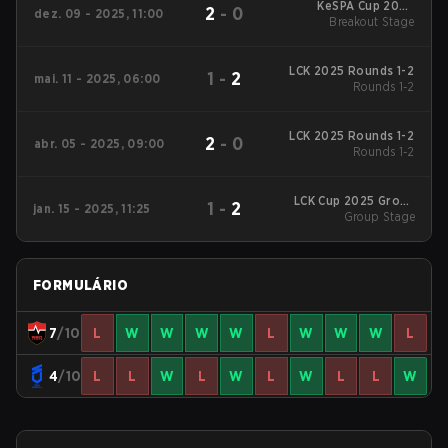
KeSPA Cup 2025
2
-
0
dez. 09 - 2025, 11:00
Breakout Stage
Breakout Stage
LCK 2025 Rounds 1-2
1
-
2
mai. 11 - 2025, 06:00
Rounds 1-2
LCK 2025 Rounds 1-2
2
-
0
abr. 05 - 2025, 09:00
Rounds 1-2
LCK Cup 2025 Group
1
-
2
jan. 15 - 2025, 11:25
Group Stage
Stage
FORMULÁRIO
7
/10
L
W
W
W
W
L
W
W
W
L
4
/10
L
L
W
L
W
L
W
L
L
W