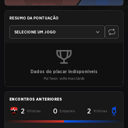
RESUMO DA PONTUAÇÃO
SELECIONE UM JOGO
Dados do placar indisponíveis
Por favor, volte mais tarde
ENCONTROS ANTERIORES
2
0
2
Vitórias
Empates
Vitórias