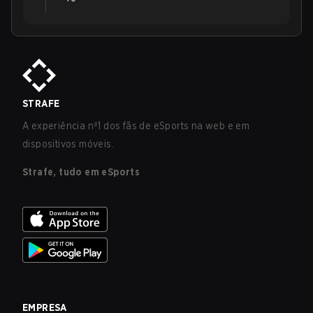
STRAFE
A experiência nº1 dos fãs de eSports na web e em
dispositivos móveis.
Strafe, tudo em eSports
EMPRESA