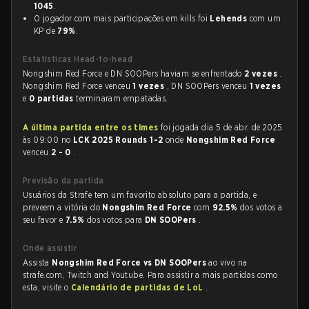
1045
.
O jogador com mais participações em kills foi
Lehends
com um
KP de
79%
.
Estatísticas Head-to-head
Nongshim Red Force e DN SOOPers haviam se enfrentado
2 vezes
.
Nongshim Red Force venceu
1 vezes
, DN SOOPers venceu
1 vezes
e
0 partidas
terminaram empatadas.
A última partida entre os times
foi jogada dia 5 de abr. de 2025
às 09:00 no
LCK 2025 Rounds 1-2
onde
Nongshim Red Force
venceu
2 - 0
.
Previsão da partida
Usuários da Strafe tem um favorito absoluto para a partida, e
preveem a vitória do
Nongshim Red Force
com
92.5%
dos votos a
seu favor e
7.5%
dos votos para
DN SOOPers
.
Onde assistir
Assista
Nongshim Red Force vs DN SOOPers
ao vivo na
strafe.com, Twitch and Youtube. Para assistir a mais partidas como
esta, visite o
Calendário de partidas de LoL
.