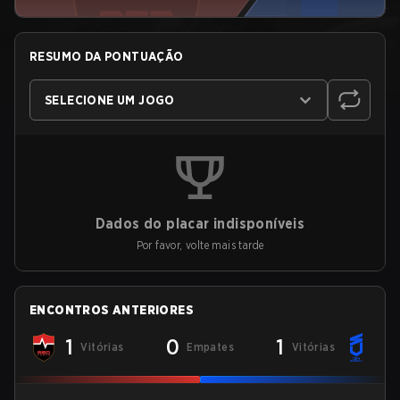
RESUMO DA PONTUAÇÃO
SELECIONE UM JOGO
Dados do placar indisponíveis
Por favor, volte mais tarde
ENCONTROS ANTERIORES
1
0
1
Vitórias
Empates
Vitórias