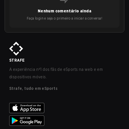
Nenhum comentário ainda
Faça login e seja o primeiro a iniciar a conversa!
STRAFE
A experiência nº1 dos fãs de eSports na web e em
dispositivos móveis.
Strafe, tudo em eSports