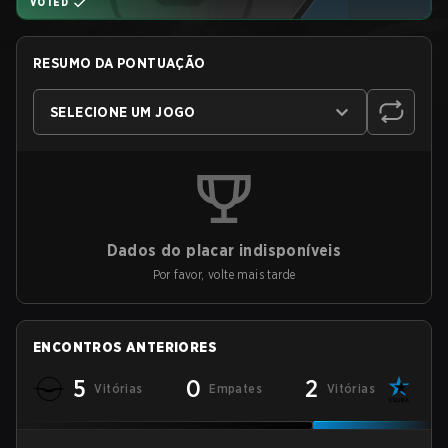
VOTED
RESUMO DA PONTUAÇÃO
SELECIONE UM JOGO
Dados do placar indisponíveis
Por favor, volte mais tarde
ENCONTROS ANTERIORES
5
0
2
Vitórias
Empates
Vitórias