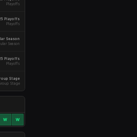
Playoffs
25 Playoffs
Playoffs
ular Season
ular Season
25 Playoffs
Playoffs
Group Stage
Group Stage
W
W