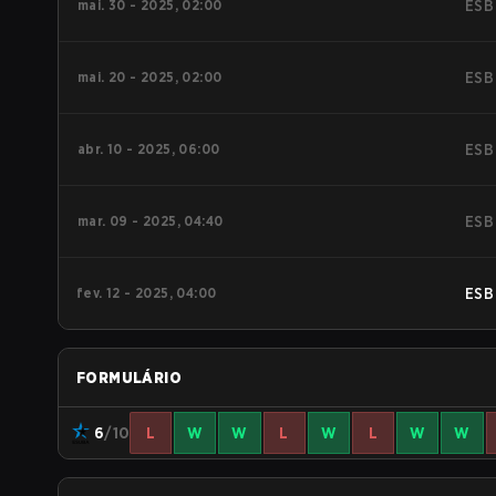
mai. 30 - 2025, 02:00
ESB
mai. 20 - 2025, 02:00
ESB
abr. 10 - 2025, 06:00
ESB
mar. 09 - 2025, 04:40
ESB
fev. 12 - 2025, 04:00
ESB
FORMULÁRIO
6
/10
L
W
W
L
W
L
W
W