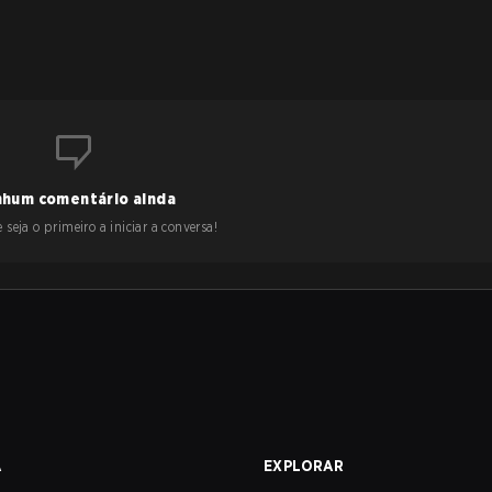
hum comentário ainda
 seja o primeiro a iniciar a conversa!
A
EXPLORAR