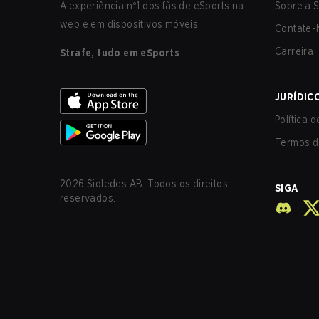
A experiência nº1 dos fãs de eSports na
Sobre a S
web e em dispositivos móveis.
Contate-
Carreira
Strafe, tudo em eSports
JURÍDIC
Política 
Termos d
2026
Sidledes AB. Todos os direitos
SIGA
reservados.