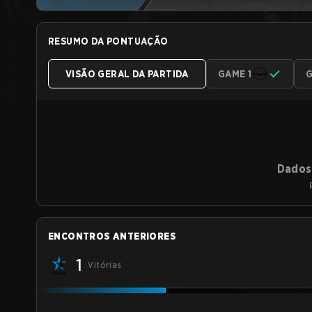
RESUMO DA PONTUAÇÃO
VISÃO GERAL DA PARTIDA
GAME 1
G
Dados 
ENCONTROS ANTERIORES
1
Vitórias