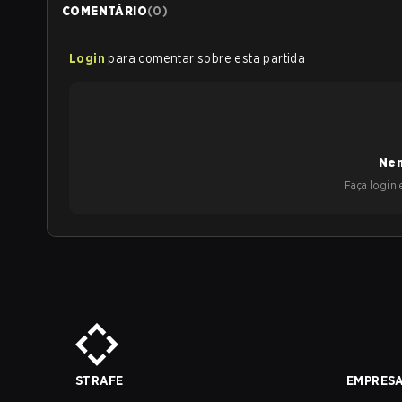
COMENTÁRIO
(
0
)
Login
para comentar sobre esta partida
Nen
Faça login e
STRAFE
EMPRES