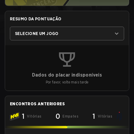
RESUMO DA PONTUAÇÃO
SELECIONE UM JOGO
Dados do placar indisponíveis
Por favor, volte mais tarde
ENCONTROS ANTERIORES
1
0
1
Vitórias
Empates
Vitórias