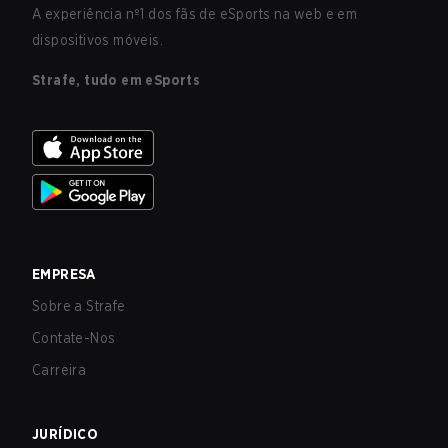
A experiência nº1 dos fãs de eSports na web e em
dispositivos móveis.
Strafe, tudo em eSports
EMPRESA
Sobre a Strafe
Contate-Nos
Carreira
JURÍDICO