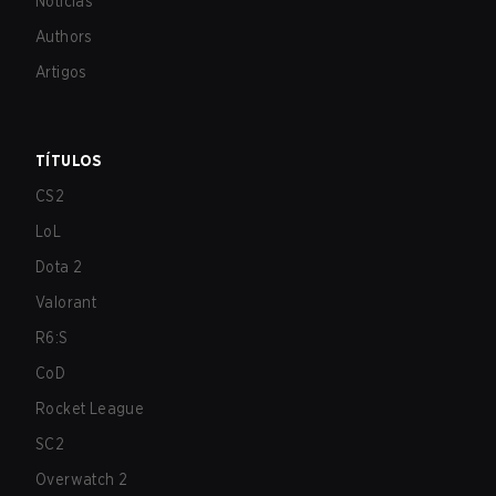
Notícias
Authors
Artigos
TÍTULOS
CS2
LoL
Dota 2
Valorant
R6:S
CoD
Rocket League
SC2
Overwatch 2