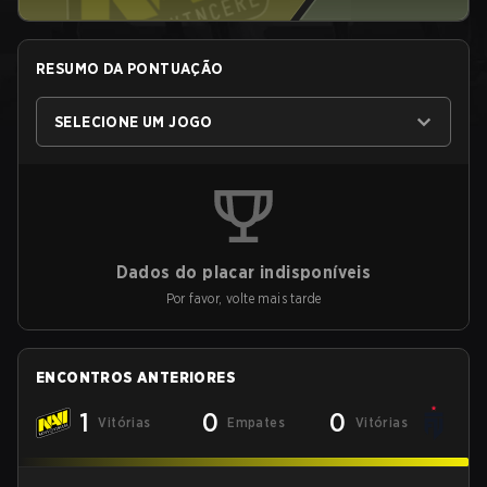
RESUMO DA PONTUAÇÃO
SELECIONE UM JOGO
Dados do placar indisponíveis
Por favor, volte mais tarde
ENCONTROS ANTERIORES
1
0
0
Vitórias
Empates
Vitórias