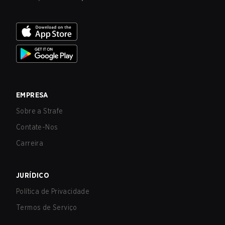
EMPRESA
Sobre a Strafe
Contate-Nos
Carreira
JURÍDICO
Política de Privacidade
Termos de Serviço