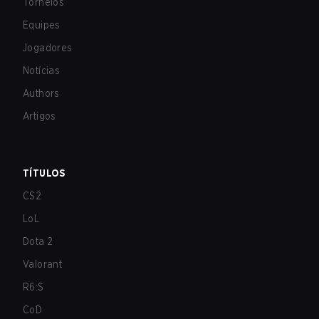
Torneios
Equipes
Jogadores
Notícias
Authors
Artigos
TÍTULOS
CS2
LoL
Dota 2
Valorant
R6:S
CoD