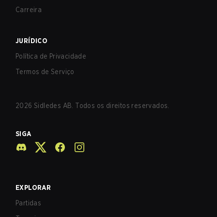
Carreira
JURÍDICO
Política de Privacidade
Termos de Serviço
2026
Sidledes AB. Todos os direitos reservados.
SIGA
EXPLORAR
Partidas