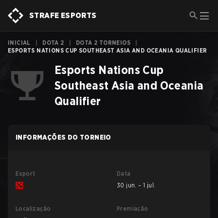
STRAFE ESPORTS
INICIAL
|
DOTA 2
|
DOTA 2 TORNEIOS
|
ESPORTS NATIONS CUP SOUTHEAST ASIA AND OCEANIA QUALIFIER
Esports Nations Cup
Southeast Asia and Oceania
Qualifier
INFORMAÇÕES DO TORNEIO
Esport
Data
30 jun. – 1 jul.
Localização
Premiação