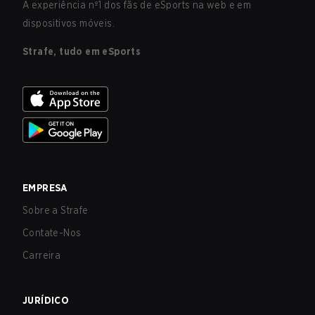
A experiência nº1 dos fãs de eSports na web e em
dispositivos móveis.
Strafe, tudo em eSports
EMPRESA
Sobre a Strafe
Contate-Nos
Carreira
JURÍDICO