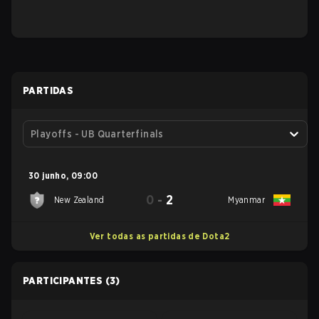
PARTIDAS
Playoffs - UB Quarterfinals
30 junho
,
09:00
0
-
2
New Zealand
Myanmar
Ver todas as partidas de Dota2
PARTICIPANTES
(3)