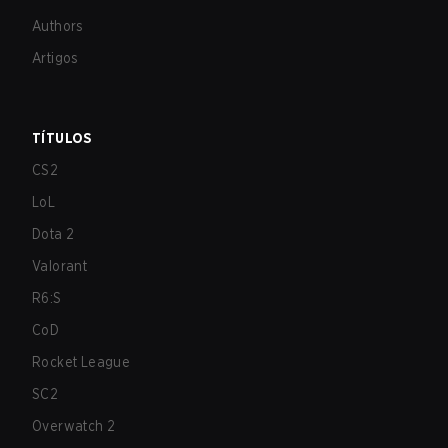
Authors
Artigos
TÍTULOS
CS2
LoL
Dota 2
Valorant
R6:S
CoD
Rocket League
SC2
Overwatch 2