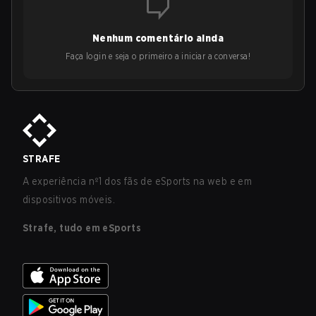
Nenhum comentário ainda
Faça login e seja o primeiro a iniciar a conversa!
STRAFE
A experiência nº1 dos fãs de eSports na web e em
dispositivos móveis.
Strafe, tudo em eSports