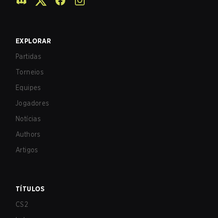
EXPLORAR
Partidas
Torneios
Equipes
Jogadores
Notícias
Authors
Artigos
TÍTULOS
CS2