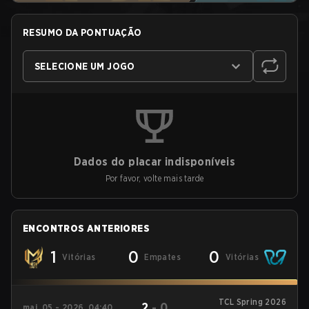
RESUMO DA PONTUAÇÃO
SELECIONE UM JOGO
Dados do placar indisponíveis
Por favor, volte mais tarde
ENCONTROS ANTERIORES
1
0
0
Vitórias
Empates
Vitórias
TCL Spring 2026
2
-
0
mai. 05 - 2026, 04:40