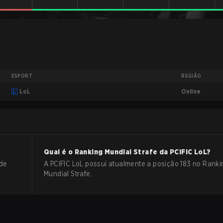
ESPORT
REGIÃO
Online
LoL
Qual é o Ranking Mundial Strafe da
PCIFIC
LoL
?
 de
A PCIFIC LoL possui atualmente a posição 183 no Ranki
Mundial Strafe.