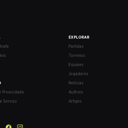
A
EXPLORAR
trafe
Partidas
Nos
Torneios
Equipes
Jogadores
O
Notícias
de Privacidade
Authors
e Serviço
Artigos