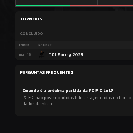
TORNEIOS
CONCLUÍDO
ENDED
NOMBRE
mai. 15
TCL Spring 2026
PERGUNTAS FREQUENTES
Quando é a próxima partida da
PCIFIC
LoL
?
PCIFIC não possui partidas futuras agendadas no banco
dados da Strafe.