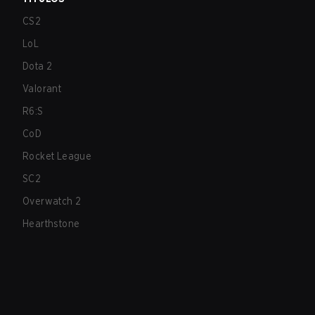
CS2
LoL
Dota 2
Valorant
R6:S
CoD
Rocket League
SC2
Overwatch 2
Hearthstone