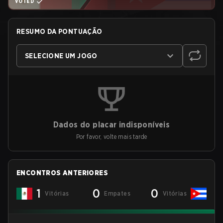
VOTED
RESUMO DA PONTUAÇÃO
SELECIONE UM JOGO
Dados do placar indisponíveis
Por favor, volte mais tarde
ENCONTROS ANTERIORES
1
0
0
Vitórias
Empates
Vitórias