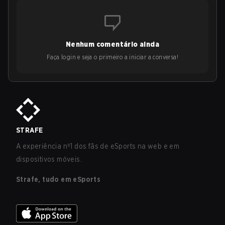
Nenhum comentário ainda
Faça login e seja o primeiro a iniciar a conversa!
STRAFE
A experiência nº1 dos fãs de eSports na web e em
dispositivos móveis.
Strafe, tudo em eSports