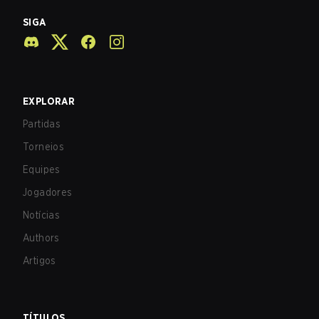
SIGA
EXPLORAR
Partidas
Torneios
Equipes
Jogadores
Notícias
Authors
Artigos
TÍTULOS