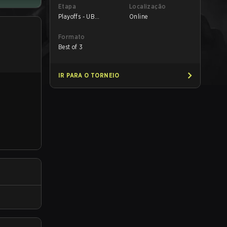
Etapa
Localização
Playoffs - UB
Online
Semifinals
Formato
Best of 3
IR PARA O TORNEIO