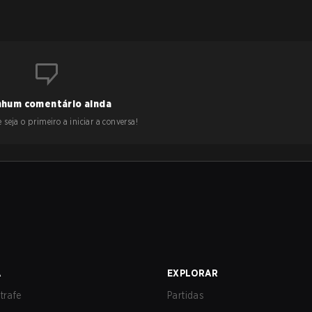
hum comentário ainda
 seja o primeiro a iniciar a conversa!
A
EXPLORAR
trafe
Partidas