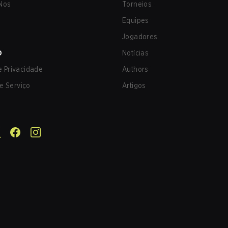
Nos
Torneios
Equipes
Jogadores
O
Notícias
de Privacidade
Authors
e Serviço
Artigos