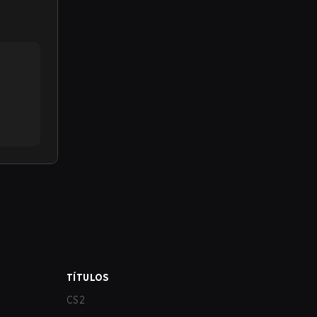
TÍTULOS
CS2