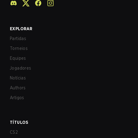
EXPLORAR
Partidas
Torneios
Equipes
Jogadores
Notícias
Authors
Artigos
TÍTULOS
CS2