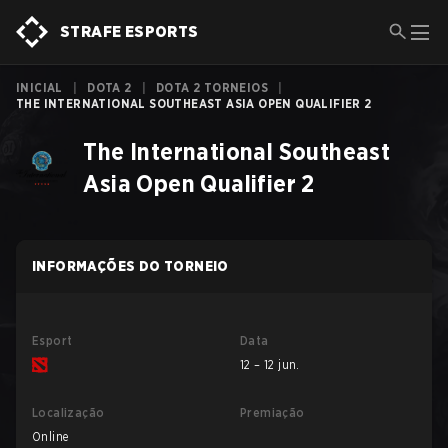
STRAFE ESPORTS
INICIAL
|
DOTA 2
|
DOTA 2 TORNEIOS
|
THE INTERNATIONAL SOUTHEAST ASIA OPEN QUALIFIER 2
The International Southeast
Asia Open Qualifier 2
INFORMAÇÕES DO TORNEIO
Esport
Data
12 – 12 jun.
Localização
Premiação
Online