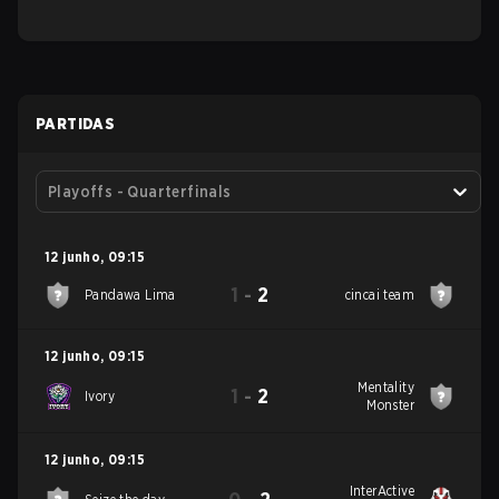
PARTIDAS
Playoffs - Quarterfinals
12 junho
,
09:15
1
-
2
Pandawa Lima
cincai team
12 junho
,
09:15
Mentality
1
-
2
Ivory
Monster
12 junho
,
09:15
InterActive