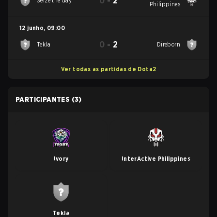
0
-
2
Seize the day
Philippines
12 junho
,
09:00
0
-
2
Tekla
Direborn
Ver todas as partidas de Dota2
PARTICIPANTES
(3)
Ivory
InterActive Philippines
Tekla