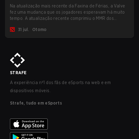
Na atualização mais recente da Faxina de Férias, a Valve
fez uma mudança que os jogadores esperavam há muito
tempo. A atualização recente comprimiu o MMR dos
jogadores no ranking Imortal.
31 jul.
Otomo
STRAFE
A experiência nº1 dos fãs de eSports na web e em
dispositivos móveis.
Strafe, tudo em eSports