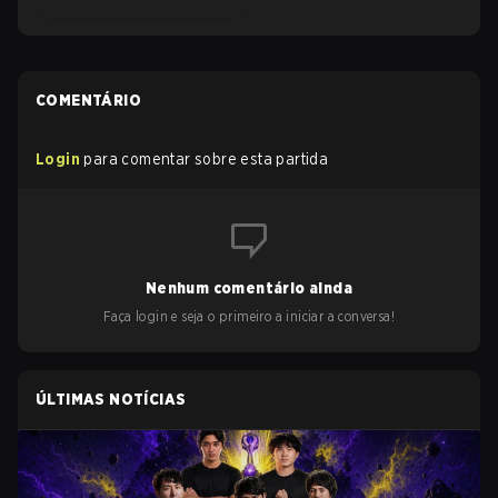
COMENTÁRIO
Login
para comentar sobre esta partida
Nenhum comentário ainda
Faça login e seja o primeiro a iniciar a conversa!
ÚLTIMAS NOTÍCIAS