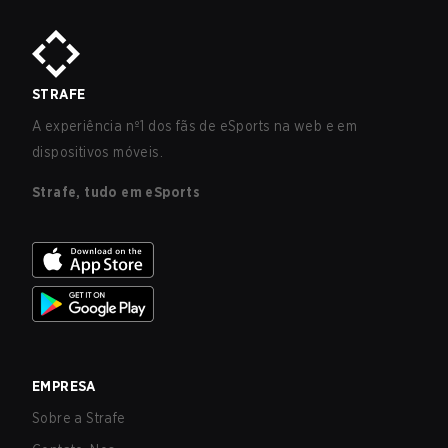
STRAFE
A experiência nº1 dos fãs de eSports na web e em
dispositivos móveis.
Strafe, tudo em eSports
EMPRESA
Sobre a Strafe