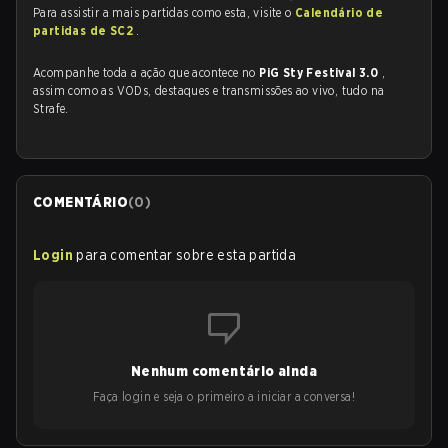
Para assistir a mais partidas como esta, visite o
Calendário de
partidas de SC2
.
Acompanhe toda a ação que acontece no
PiG Sty Festival 3.0
,
assim como as VODs, destaques e transmissões ao vivo, tudo na
Strafe.
COMENTÁRIO
(
0
)
Login
para comentar sobre esta partida
Nenhum comentário ainda
Faça login e seja o primeiro a iniciar a conversa!