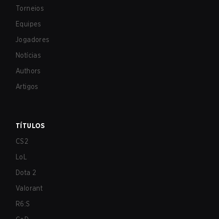
Torneios
Equipes
Jogadores
Notícias
Authors
Artigos
TÍTULOS
CS2
LoL
Dota 2
Valorant
R6:S