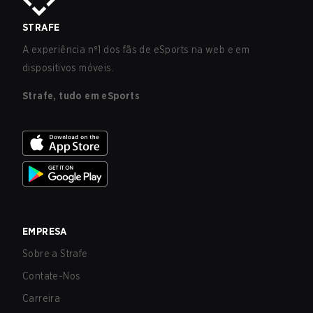
STRAFE
A experiência nº1 dos fãs de eSports na web e em
dispositivos móveis.
Strafe, tudo em eSports
EMPRESA
Sobre a Strafe
Contate-Nos
Carreira