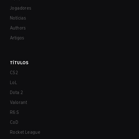
Jogadores
Notícias
Authors
Artigos
TÍTULOS
CS2
LoL
Dota 2
Valorant
R6:S
CoD
Rocket League