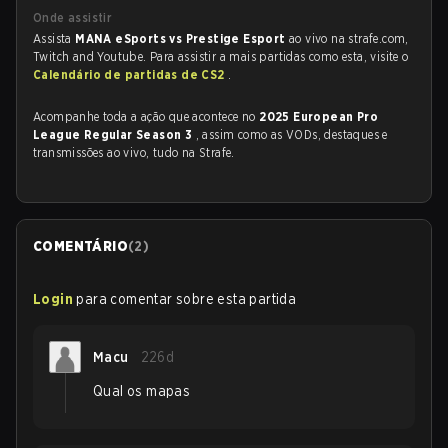
Onde assistir
Assista
MANA eSports vs Prestige Esport
ao vivo na strafe.com,
Twitch and Youtube. Para assistir a mais partidas como esta, visite o
Calendário de partidas de CS2
.
Acompanhe toda a ação que acontece no
2025 European Pro
League Regular Season 3
, assim como as VODs, destaques e
transmissões ao vivo, tudo na Strafe.
COMENTÁRIO
(
2
)
Login
para comentar sobre esta partida
Macu
226d
Qual os mapas