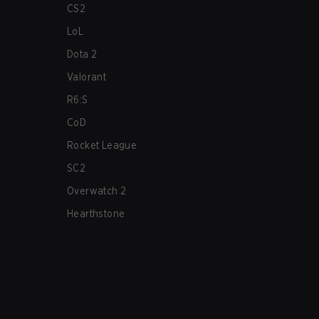
CS2
LoL
Dota 2
Valorant
R6:S
CoD
Rocket League
SC2
Overwatch 2
Hearthstone