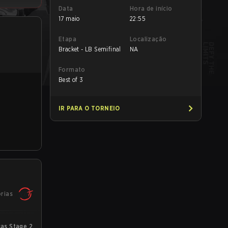
Data
Hora de início
17 maio
22:55
Etapa
Localização
Bracket - LB Semifinal
NA
Formato
Best of 3
IR PARA O TORNEIO
órias
as Stage 2