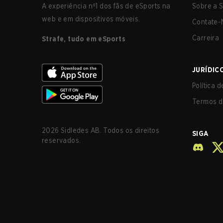
A experiência nº1 dos fãs de eSports na
Sobre a S
web e em dispositivos móveis.
Contate-
Carreira
Strafe, tudo em eSports
JURÍDIC
Política 
Termos d
2026
Sidledes AB. Todos os direitos
SIGA
reservados.