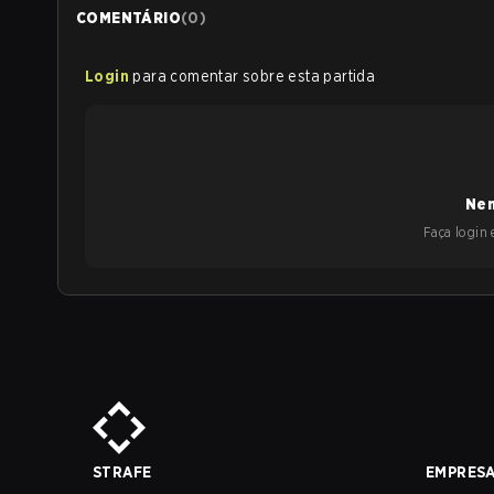
COMENTÁRIO
(
0
)
Login
para comentar sobre esta partida
Nen
Faça login e
STRAFE
EMPRES