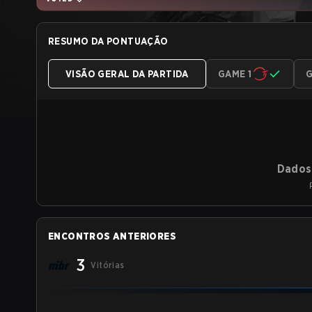
RESUMO DA PONTUAÇÃO
VISÃO GERAL DA PARTIDA
GAME 1
G
Dados 
ENCONTROS ANTERIORES
3
Vitórias