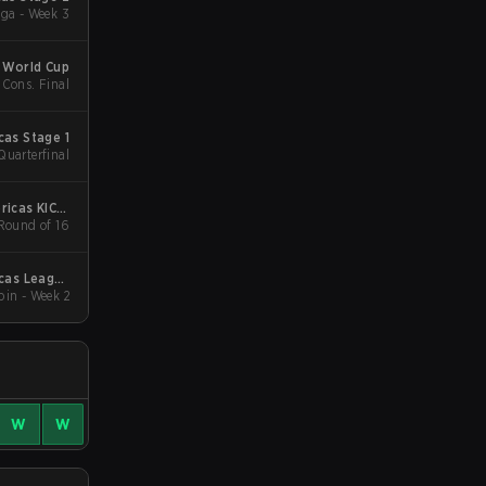
a - Week 3
 World Cup
 Cons. Final
as Stage 1
Quarterfinal
icas KICK-
 Round of 16
OFF
cas League
in - Week 2
Stage 2
W
W