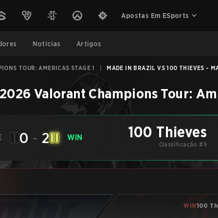
Apostas Em ESports
dores
Notícias
Artigos
IONS TOUR: AMERICAS STAGE 1
|
MADE IN BRAZIL VS 100 THIEVES - MA
2026 Valorant Champions Tour: Ame
100 Thieves
0
-
2
E
WIN
Classificação #9
WIN
100 Th