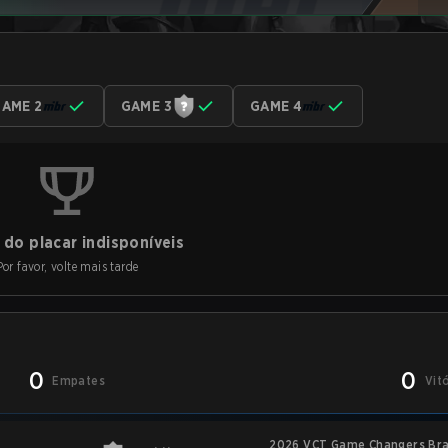
AME 2
GAME 3
GAME 4
do placar indisponíveis
Por favor, volte mais tarde
0
0
Empates
Vit
2026 VCT Game Changers Braz