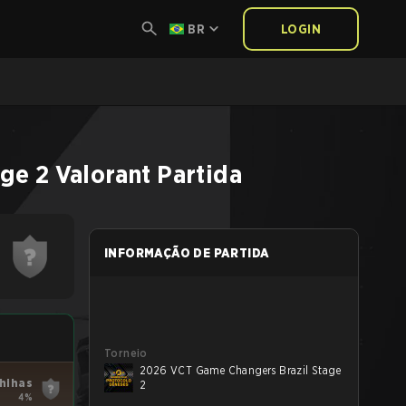
BR
LOGIN
ge 2
Valorant
Partida
INFORMAÇÃO DE PARTIDA
Torneio
2026 VCT Game Changers Brazil Stage
hihas
2
4%