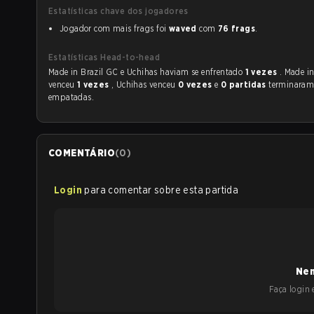
Estatísticas chave dos jogadores
Jogador com mais frags foi
waved
com
76 frags
.
Estatísticas Head-to-head
Made in Brazil GC e Uchihas haviam se enfrentado
1 vezes
. Made i
venceu
1 vezes
, Uchihas venceu
0 vezes
e
0 partidas
terminara
empatadas.
COMENTÁRIO
(
0
)
Login
para comentar sobre esta partida
Nen
Faça login e