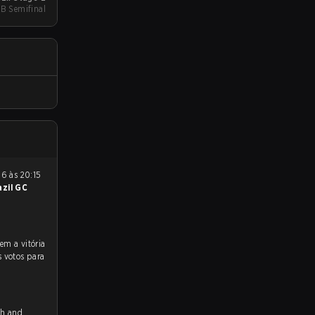
UB Semifinal
azil GC
s votos para
ch and