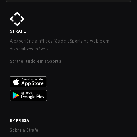
STRAFE
A experiência nº1 dos fãs de eSports na web e em
dispositivos móveis.
Strafe, tudo em eSports
EMPRESA
Sobre a Strafe