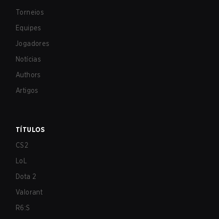
Torneios
Equipes
Jogadores
Notícias
Authors
Artigos
TÍTULOS
CS2
LoL
Dota 2
Valorant
R6:S