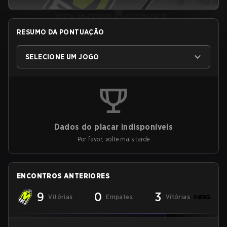
RESUMO DA PONTUAÇÃO
SELECIONE UM JOGO
Dados do placar indisponíveis
Por favor, volte mais tarde
ENCONTROS ANTERIORES
9
0
3
Vitórias
Empates
Vitórias