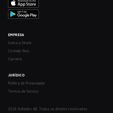
EMPRESA
Sobre a Strafe
Contate-Nos
Carreira
JURÍDICO
Política de Privacidade
Termos de Serviço
2026
Sidledes AB. Todos os direitos reservados.