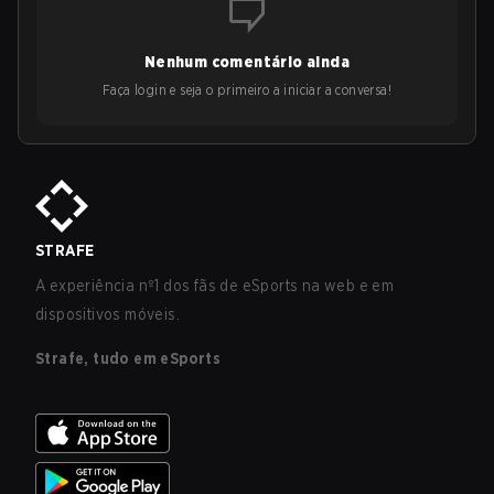
Nenhum comentário ainda
Faça login e seja o primeiro a iniciar a conversa!
STRAFE
A experiência nº1 dos fãs de eSports na web e em
dispositivos móveis.
Strafe, tudo em eSports