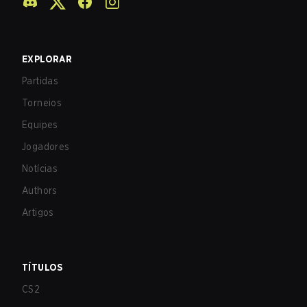
EXPLORAR
Partidas
Torneios
Equipes
Jogadores
Notícias
Authors
Artigos
TÍTULOS
CS2