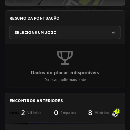
RESUMO DA PONTUAÇÃO
SELECIONE UM JOGO
Dados do placar indisponíveis
Por favor, volte mais tarde
ENCONTROS ANTERIORES
2
0
8
Vitórias
Empates
Vitórias