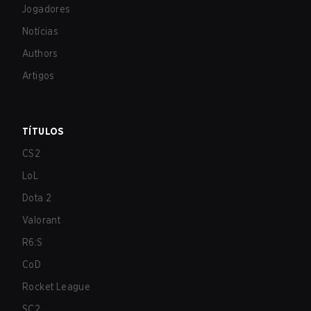
Jogadores
Notícias
Authors
Artigos
TÍTULOS
CS2
LoL
Dota 2
Valorant
R6:S
CoD
Rocket League
SC2