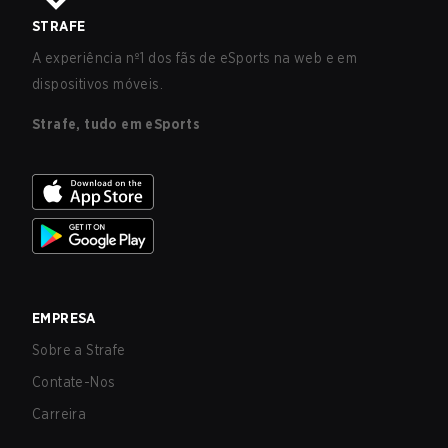
STRAFE
A experiência nº1 dos fãs de eSports na web e em
dispositivos móveis.
Strafe, tudo em eSports
EMPRESA
Sobre a Strafe
Contate-Nos
Carreira