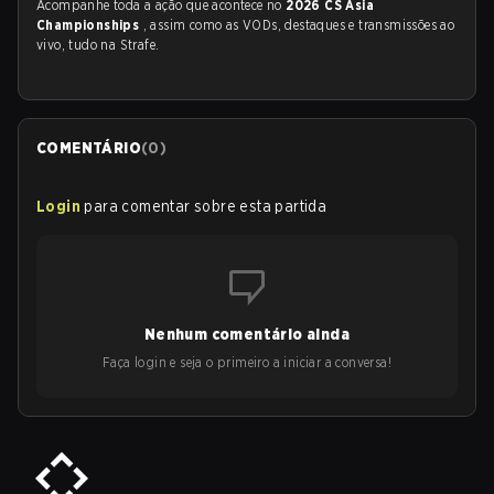
Acompanhe toda a ação que acontece no
2026 CS Asia
Championships
, assim como as VODs, destaques e transmissões ao
vivo, tudo na Strafe.
COMENTÁRIO
(
0
)
Login
para comentar sobre esta partida
Nenhum comentário ainda
Faça login e seja o primeiro a iniciar a conversa!