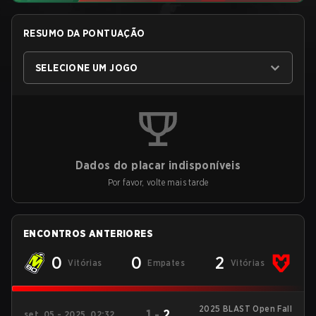
RESUMO DA PONTUAÇÃO
SELECIONE UM JOGO
Dados do placar indisponíveis
Por favor, volte mais tarde
ENCONTROS ANTERIORES
0
0
2
Vitórias
Empates
Vitórias
2025 BLAST Open Fall
1
-
2
set. 05 - 2025, 02:32