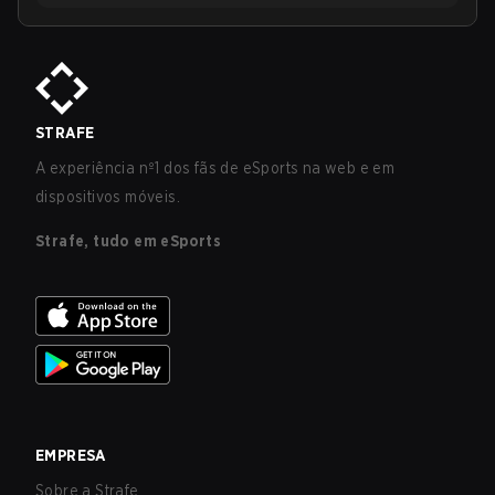
STRAFE
A experiência nº1 dos fãs de eSports na web e em
dispositivos móveis.
Strafe, tudo em eSports
EMPRESA
Sobre a Strafe