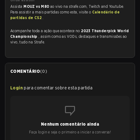
Assista
MOUZ vs M80
ao vivo na strafe.com, Twitch and Youtube.
Para assistir a mais partidas como esta, visite o
Calendário de
partidas de CS2
.
Acompanhe toda a ação que acontece no
2023 Thunderpick World
Championship
, assim como as VODs, destaques e transmissões ao
vivo, tudo na Strafe.
COMENTÁRIO
(
0
)
Login
para comentar sobre esta partida
Nenhum comentário ainda
Faça login e seja o primeiro a iniciar a conversa!