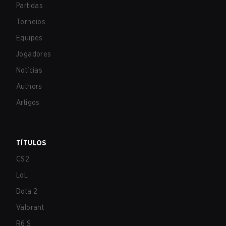
Partidas
Torneios
Equipes
Jogadores
Notícias
Authors
Artigos
TÍTULOS
CS2
LoL
Dota 2
Valorant
R6:S