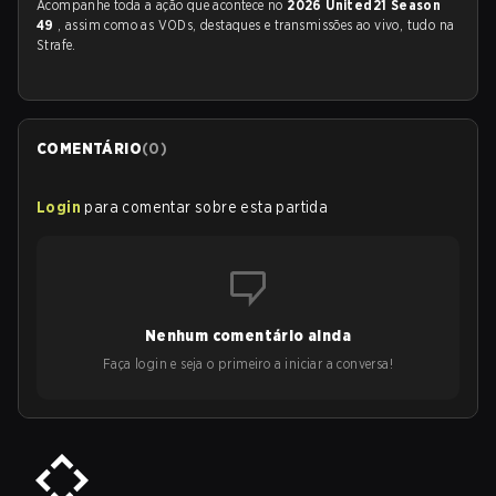
Acompanhe toda a ação que acontece no
2026 United21 Season
49
, assim como as VODs, destaques e transmissões ao vivo, tudo na
Strafe.
COMENTÁRIO
(
0
)
Login
para comentar sobre esta partida
Nenhum comentário ainda
Faça login e seja o primeiro a iniciar a conversa!