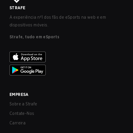
STRAFE
A experiência nº1 dos fãs de eSports na web e em
dispositivos móveis.
Strafe, tudo em eSports
EMPRESA
Sobre a Strafe
Contate-Nos
Carreira