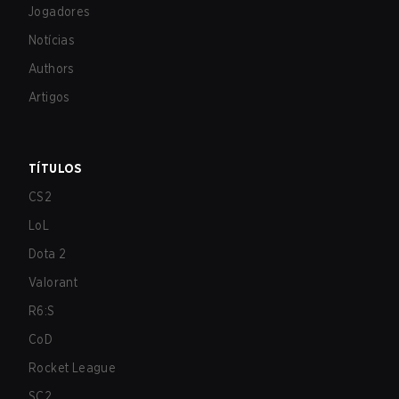
Jogadores
Notícias
Authors
Artigos
TÍTULOS
CS2
LoL
Dota 2
Valorant
R6:S
CoD
Rocket League
SC2