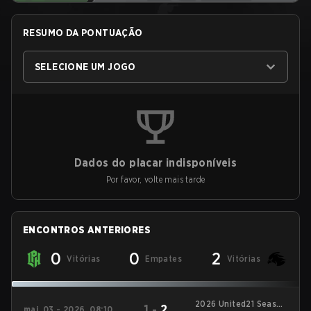
RESUMO DA PONTUAÇÃO
SELECIONE UM JOGO
Dados do placar indisponíveis
Por favor, volte mais tarde
ENCONTROS ANTERIORES
0
0
2
Vitórias
Empates
Vitórias
2026 United21 Season
1
-
2
mai. 03 - 2026, 08:10