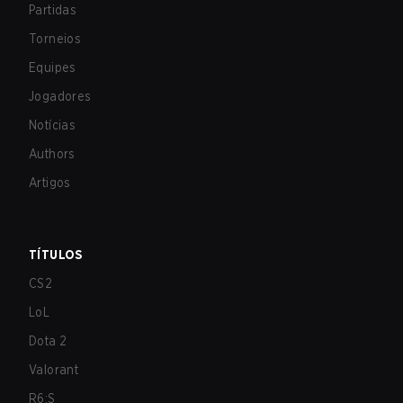
Partidas
Torneios
Equipes
Jogadores
Notícias
Authors
Artigos
TÍTULOS
CS2
LoL
Dota 2
Valorant
R6:S