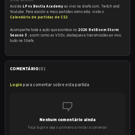
Assista
LP vs Bestia Academy
ao vivo na strafe.com, Twitch and
Youtube. Para assistir a mais partidas como esta, visite o
Calendário de partidas de CS2
.
Acompanhe toda a ação que acontece no
2026 BetBoom Storm
Season 3
, assim como as VODs, destaques e transmissões ao vivo,
tudo na Strafe.
COMENTÁRIO
(
0
)
Login
para comentar sobre esta partida
Nenhum comentário ainda
Faça login e seja o primeiro a iniciar a conversa!