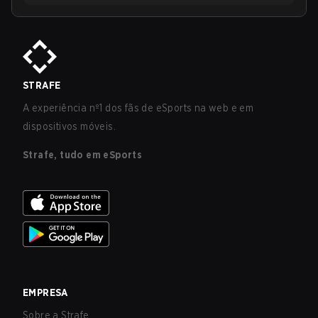
STRAFE
A experiência nº1 dos fãs de eSports na web e em
dispositivos móveis.
Strafe, tudo em eSports
EMPRESA
Sobre a Strafe