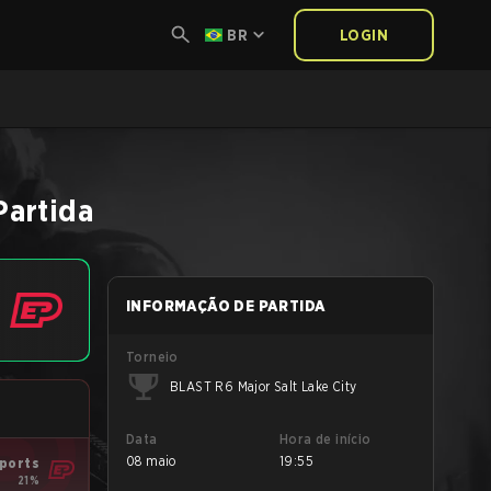
BR
LOGIN
Partida
INFORMAÇÃO DE PARTIDA
Torneio
BLAST R6 Major Salt Lake City
Data
Hora de início
08 maio
19:55
ports
21%