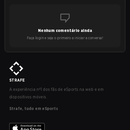
Nenhum comentário ainda
Faça login e seja o primeiro a iniciar a conversa!
STRAFE
A experiência nº1 dos fãs de eSports na web e em
dispositivos móveis.
Strafe, tudo em eSports