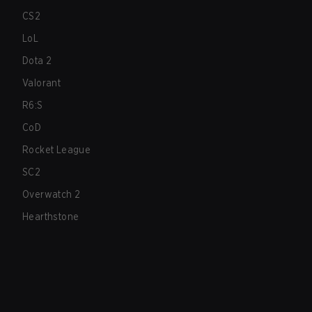
CS2
LoL
Dota 2
Valorant
R6:S
CoD
Rocket League
SC2
Overwatch 2
Hearthstone