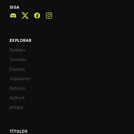
SIGA
EXPLORAR
Partidas
Torneios
Equipes
Jogadores
Notícias
Authors
Artigos
TÍTULOS